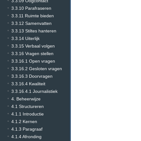
3.3.09 Oogcontact
3.3.10 Parafraseren
3.3.11 Ruimte bieden
3.3.12 Samenvatten
3.3.13 Stiltes hanteren
3.3.14 Uiterlijk
3.3.15 Verbaal volgen
3.3.16 Vragen stellen
3.3.16.1 Open vragen
3.3.16.2 Gesloten vragen
3.3.16.3 Doorvragen
3.3.16.4 Kwaliteit
3.3.16.4.1 Journalistiek
4. Beheerwijze
4.1 Structureren
4.1.1 Introductie
4.1.2 Kernen
4.1.3 Paragraaf
4.1.4 Afronding