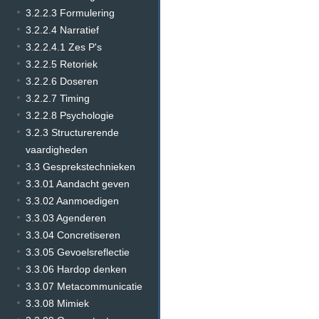
3.2.2.3 Formulering
3.2.2.4 Narratief
3.2.2.4.1 Zes P's
3.2.2.5 Retoriek
3.2.2.6 Doseren
3.2.2.7 Timing
3.2.2.8 Psychologie
3.2.3 Structurerende
vaardigheden
3.3 Gesprekstechnieken
3.3.01 Aandacht geven
3.3.02 Aanmoedigen
3.3.03 Agenderen
3.3.04 Concretiseren
3.3.05 Gevoelsreflectie
3.3.06 Hardop denken
3.3.07 Metacommunicatie
3.3.08 Mimiek