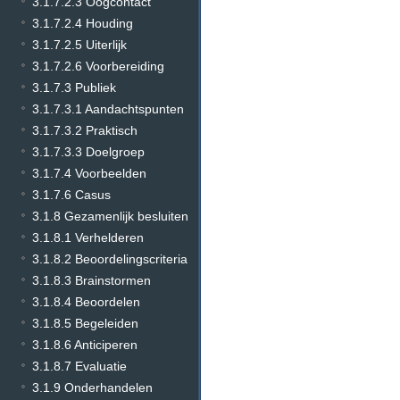
3.1.7.2.3 Oogcontact
3.1.7.2.4 Houding
3.1.7.2.5 Uiterlijk
3.1.7.2.6 Voorbereiding
3.1.7.3 Publiek
3.1.7.3.1 Aandachtspunten
3.1.7.3.2 Praktisch
3.1.7.3.3 Doelgroep
3.1.7.4 Voorbeelden
3.1.7.6 Casus
3.1.8 Gezamenlijk besluiten
3.1.8.1 Verhelderen
3.1.8.2 Beoordelingscriteria
3.1.8.3 Brainstormen
3.1.8.4 Beoordelen
3.1.8.5 Begeleiden
3.1.8.6 Anticiperen
3.1.8.7 Evaluatie
3.1.9 Onderhandelen