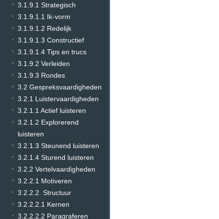
3.1.9.1 Strategisch
3.1.9.1.1 Ik-vorm
3.1.9.1.2 Redelijk
3.1.9.1.3 Constructief
3.1.9.1.4 Tips en trucs
3.1.9.2 Verleiden
3.1.9.3 Rondes
3.2 Gespreksvaardigheden
3.2.1 Luistervaardigheden
3.2.1.1 Actief luisteren
3.2.1.2 Explorerend
luisteren
3.2.1.3 Steunend luisteren
3.2.1.4 Sturend luisteren
3.2.2 Vertelvaardigheden
3.2.2.1 Motiveren
3.2.2.2. Structuur
3.2.2.2.1 Kernen
3.2.2.2.2 Paragraferen