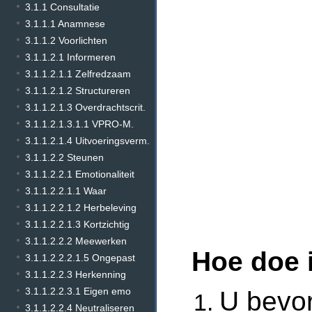
3.1.1 Consultatie
3.1.1.1 Anamnese
3.1.1.2 Voorlichten
3.1.1.2.1 Informeren
3.1.1.2.1.1 Zelfredzaam
3.1.1.2.1.2 Structureren
3.1.1.2.1.3 Overdrachtscrit.
3.1.1.2.1.3.1.1 VPRO-M.
3.1.1.2.1.4 Uitvoeringsverm.
3.1.1.2.2 Steunen
3.1.1.2.2.1 Emotionaliteit
3.1.1.2.2.1.1 Waar
3.1.1.2.2.1.2 Herbeleving
3.1.1.2.2.1.3 Kortzichtig
3.1.1.2.2.2 Meewerken
Hoe doe 
3.1.1.2.2.2.1.5 Ongepast
3.1.1.2.2.3 Herkenning
3.1.1.2.2.3.1 Eigen emo
U bevo
3.1.1.2.2.4 Neutraliseren