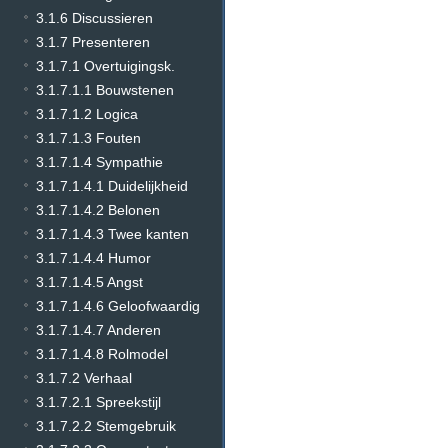
3.1.6 Discussieren
3.1.7 Presenteren
3.1.7.1 Overtuigingsk.
3.1.7.1.1 Bouwstenen
3.1.7.1.2 Logica
3.1.7.1.3 Fouten
3.1.7.1.4 Sympathie
3.1.7.1.4.1 Duidelijkheid
3.1.7.1.4.2 Belonen
3.1.7.1.4.3 Twee kanten
3.1.7.1.4.4 Humor
3.1.7.1.4.5 Angst
3.1.7.1.4.6 Geloofwaardig
3.1.7.1.4.7 Anderen
3.1.7.1.4.8 Rolmodel
3.1.7.2 Verhaal
3.1.7.2.1 Spreekstijl
3.1.7.2.2 Stemgebruik