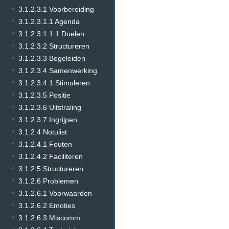
3.1.2.3.1 Voorbereiding
3.1.2.3.1.1 Agenda
3.1.2.3.1.1.1 Doelen
3.1.2.3.2 Structureren
3.1.2.3.3 Begeleiden
3.1.2.3.4 Samenwerking
3.1.2.3.4.1 Stimuleren
3.1.2.3.5 Positie
3.1.2.3.6 Uitstraling
3.1.2.3.7 Ingrijpen
3.1.2.4 Notulist
3.1.2.4.1 Fouten
3.1.2.4.2 Faciliteren
3.1.2.5 Structureren
3.1.2.6 Problemen
3.1.2.6.1 Voorwaarden
3.1.2.6.2 Emoties
3.1.2.6.3 Miscomm.