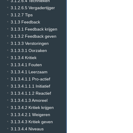
3.1.2.6.4 Technieken
3.1.2.6.5 Vergadertijger
3.1.2.7 Tips
3.1.3 Feedback
3.1.3.1 Feedback krijgen
3.1.3.2 Feedback geven
3.1.3.3 Verstoringen
3.1.3.3.1 Oorzaken
3.1.3.4 Kritiek
3.1.3.4.1 Fouten
3.1.3.4.1 Leerzaam
3.1.3.4.1.1 Pro-actief
3.1.3.4.1.1.1 Initiatief
3.1.3.4.1.1.2 Reactief
3.1.3.4.1.3 Amoreel
3.1.3.4.2 Kritiek krijgen
3.1.3.4.2.1 Weigeren
3.1.3.4.3 Kritiek geven
3.1.3.4.4 Niveaus