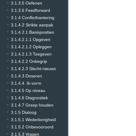
3.1.3.5 Oefenen
3.1.3.6 Feedforward
3.1.4 Conflicthantering
3.1.4.2 Strikte aanpak
3.1.4.2.1 Basisposities
3.1.4.2.1.1 Opgeven
3.1.4.2.1.2 Opleggen
3.1.4.2.1.3 Toegeven
3.1.4.2.2 Onbegrip
3.1.4.2.3 Slecht-nieuws
3.1.4.3 Doseren
3.1.4.4. Ik-vorm
3.1.4.5 Op niveau
3.1.4.6 Diagnostiek
3.1.4.7 Greep houden
3.1.5 Dialoog
3.1.5.1 Wederkerigheid
3.1.5.2 Onbevooroord.
3.1.5.3 Vragen