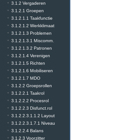
3.1.2 Vergaderen
3.1.2.1 Groepen
3.1.2.1.1 Taakfunctie
3.1.2.1.2 Werkklimaat
3.1.2.1.3 Problemen
3.1.2.1.3.1 Miscomm.
3.1.2.1.3.2 Patronen
3.1.2.1.4 Verenigen
3.1.2.1.5 Richten
3.1.2.1.6 Mobiliseren
3.1.2.1.7 MDO
3.1.2.2 Groepsrollen
3.1.2.2.1 Taakrol
3.1.2.2.2 Procesrol
3.1.2.2.3 Disfunct.rol
3.1.2.2.3.1.1.2 Layout
3.1.2.2.3.1.7.1 Niveau
3.1.2.2.4 Balans
3.1.2.3 Voorzitter