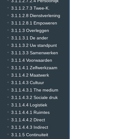
3.1.1.2.7.2.4 Persoonlijk
3.1.1.2.7.3 Twee-K.
3.1.1.2.8 Dienstverlening
3.1.1.2.8.1 Empoweren
3.1.1.3 Overleggen
3.1.1.3.1 De ander
3.1.1.3.2 Uw standpunt
3.1.1.3.3 Samenwerken
3.1.1.4 Voorwaarden
3.1.1.4.1 Zelfwerkzaam
3.1.1.4.2 Maatwerk
3.1.1.4.3 Cultuur
3.1.1.4.3.1 The medium
3.1.1.4.3.2 Sociale druk
3.1.1.4.4 Logistiek
3.1.1.4.4.1 Ruimtes
3.1.1.4.4.2 Direct
3.1.1.4.4.3 Indirect
3.1.1.5 Continuiteit