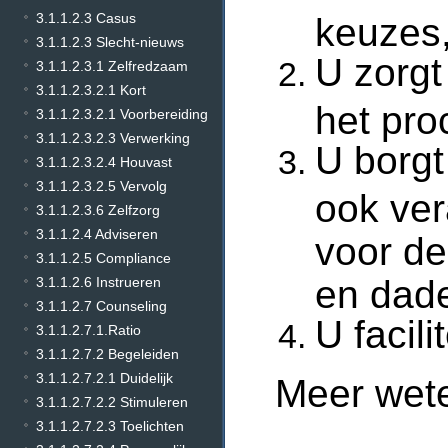
3.1.1.2.3 Casus
keuzes,
3.1.1.2.3 Slecht-nieuws
U zorgt
3.1.1.2.3.1 Zelfredzaam
3.1.1.2.3.2.1 Kort
het proc
3.1.1.2.3.2.1 Voorbereiding
3.1.1.2.3.2.3 Verwerking
U borgt
3.1.1.2.3.2.4 Houvast
3.1.1.2.3.2.5 Vervolg
ook ver
3.1.1.2.3.6 Zelfzorg
3.1.1.2.4 Adviseren
voor d
3.1.1.2.5 Compliance
en dad
3.1.1.2.6 Instrueren
3.1.1.2.7 Counseling
U facili
3.1.1.2.7.1.Ratio
3.1.1.2.7.2 Begeleiden
3.1.1.2.7.2.1 Duidelijk
Meer wet
3.1.1.2.7.2.2 Stimuleren
3.1.1.2.7.2.3 Toelichten