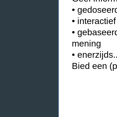
• gedoseer
• interactief
• gebaseerd
mening
• enerzijds.
Bied een (p