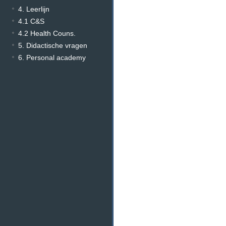
4. Leerlijn
4.1 C&S
4.2 Health Couns.
5. Didactische vragen
6. Personal academy