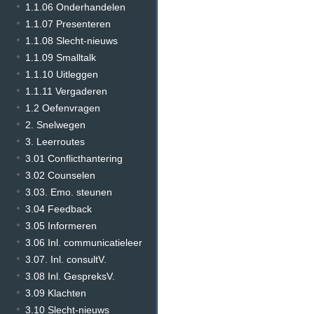
1.1.06 Onderhandelen
1.1.07 Presenteren
1.1.08 Slecht-nieuws
1.1.09 Smalltalk
1.1.10 Uitleggen
1.1.11 Vergaderen
1.2 Oefenvragen
2. Snelwegen
3. Leerroutes
3.01 Conflicthantering
3.02 Counselen
3.03. Emo. steunen
3.04 Feedback
3.05 Informeren
3.06 Inl. communicatieleer
3.07. Inl. consultV.
3.08 Inl. GespreksV.
3.09 Klachten
3.10 Slecht-nieuws