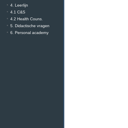
4. Leerlijn
4.1 C&S
4.2 Health Couns.
5. Didactische vragen
6. Personal academy