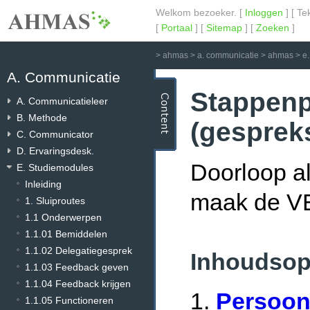
Welkom bezoeker. [
Inloggen
] [ Te
[
Portaal
] [
Sitemap
] [
Zoeken
]
>
ahmas
>
a. communicatie
>
ahmas
>
e
A. Communicatie
Stappenp
A. Communicatieleer
B. Methode
(gesprek
C. Communicator
D. Ervaringsdesk.
Doorloop a
E. Studiemodules
Inleiding
maak de V
1. Sluiproutes
1.1 Onderwerpen
1.1.01 Bemiddelen
1.1.02 Delegatiegesprek
Inhoudsop
1.1.03 Feedback geven
1.1.04 Feedback krijgen
1.
Persoonl
1.1.05 Functioneren