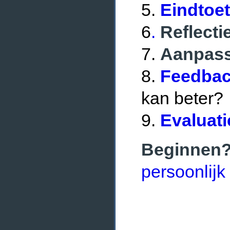
5.
Eindtoet
6
.
Reflecti
7.
Aanpassi
8.
Feedbac
kan beter?
9.
Evaluati
Beginnen
persoonlijk