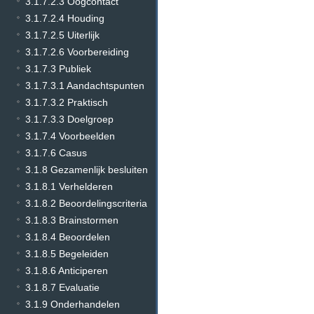
3.1.7.2.3 Oogcontact
3.1.7.2.4 Houding
3.1.7.2.5 Uiterlijk
3.1.7.2.6 Voorbereiding
3.1.7.3 Publiek
3.1.7.3.1 Aandachtspunten
3.1.7.3.2 Praktisch
3.1.7.3.3 Doelgroep
3.1.7.4 Voorbeelden
3.1.7.6 Casus
3.1.8 Gezamenlijk besluiten
3.1.8.1 Verhelderen
3.1.8.2 Beoordelingscriteria
3.1.8.3 Brainstormen
3.1.8.4 Beoordelen
3.1.8.5 Begeleiden
3.1.8.6 Anticiperen
3.1.8.7 Evaluatie
3.1.9 Onderhandelen