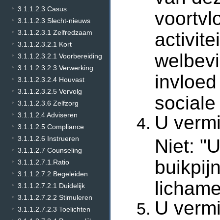
3.1.1.2.3 Casus
voortvl
3.1.1.2.3 Slecht-nieuws
3.1.1.2.3.1 Zelfredzaam
activit
3.1.1.2.3.2.1 Kort
welbevi
3.1.1.2.3.2.1 Voorbereiding
3.1.1.2.3.2.3 Verwerking
invloe
3.1.1.2.3.2.4 Houvast
3.1.1.2.3.2.5 Vervolg
sociale
3.1.1.2.3.6 Zelfzorg
3.1.1.2.4 Adviseren
U vermi
3.1.1.2.5 Compliance
3.1.1.2.6 Instrueren
Niet: "
3.1.1.2.7 Counseling
buikpij
3.1.1.2.7.1.Ratio
3.1.1.2.7.2 Begeleiden
lichame
3.1.1.2.7.2.1 Duidelijk
3.1.1.2.7.2.2 Stimuleren
U vermi
3.1.1.2.7.2.3 Toelichten