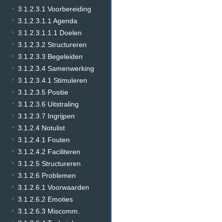
3.1.2.3.1 Voorbereiding
3.1.2.3.1.1 Agenda
3.1.2.3.1.1.1 Doelen
3.1.2.3.2 Structureren
3.1.2.3.3 Begeleiden
3.1.2.3.4 Samenwerking
3.1.2.3.4.1 Stimuleren
3.1.2.3.5 Positie
3.1.2.3.6 Uitstraling
3.1.2.3.7 Ingrijpen
3.1.2.4 Notulist
3.1.2.4.1 Fouten
3.1.2.4.2 Faciliteren
3.1.2.5 Structureren
3.1.2.6 Problemen
3.1.2.6.1 Voorwaarden
3.1.2.6.2 Emoties
3.1.2.6.3 Miscomm.