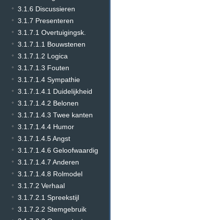
3.1.6 Discussieren
3.1.7 Presenteren
3.1.7.1 Overtuigingsk.
3.1.7.1.1 Bouwstenen
3.1.7.1.2 Logica
3.1.7.1.3 Fouten
3.1.7.1.4 Sympathie
3.1.7.1.4.1 Duidelijkheid
3.1.7.1.4.2 Belonen
3.1.7.1.4.3 Twee kanten
3.1.7.1.4.4 Humor
3.1.7.1.4.5 Angst
3.1.7.1.4.6 Geloofwaardig
3.1.7.1.4.7 Anderen
3.1.7.1.4.8 Rolmodel
3.1.7.2 Verhaal
3.1.7.2.1 Spreekstijl
3.1.7.2.2 Stemgebruik