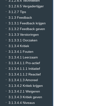
3.1.2.6.4 Technieken
3.1.2.6.5 Vergadertijger
3.1.2.7 Tips
3.1.3 Feedback
3.1.3.1 Feedback krijgen
3.1.3.2 Feedback geven
3.1.3.3 Verstoringen
3.1.3.3.1 Oorzaken
3.1.3.4 Kritiek
3.1.3.4.1 Fouten
3.1.3.4.1 Leerzaam
3.1.3.4.1.1 Pro-actief
3.1.3.4.1.1.1 Initiatief
3.1.3.4.1.1.2 Reactief
3.1.3.4.1.3 Amoreel
3.1.3.4.2 Kritiek krijgen
3.1.3.4.2.1 Weigeren
3.1.3.4.3 Kritiek geven
3.1.3.4.4 Niveaus