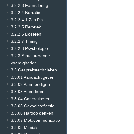
3.2.2.3 Formulering
3.2.2.4 Narratief
3.2.2.4.1 Zes P's
3.2.2.5 Retoriek
3.2.2.6 Doseren
3.2.2.7 Timing
3.2.2.8 Psychologie
3.2.3 Structurerende
vaardigheden
3.3 Gesprekstechnieken
3.3.01 Aandacht geven
3.3.02 Aanmoedigen
3.3.03 Agenderen
3.3.04 Concretiseren
3.3.05 Gevoelsreflectie
3.3.06 Hardop denken
3.3.07 Metacommunicatie
3.3.08 Mimiek