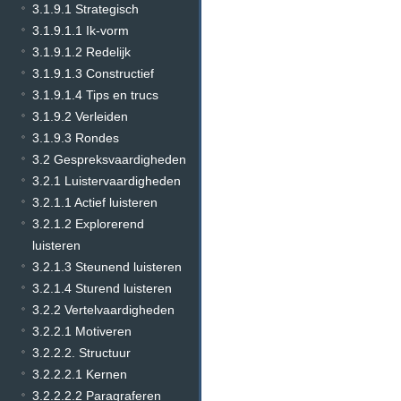
3.1.9.1 Strategisch
3.1.9.1.1 Ik-vorm
3.1.9.1.2 Redelijk
3.1.9.1.3 Constructief
3.1.9.1.4 Tips en trucs
3.1.9.2 Verleiden
3.1.9.3 Rondes
3.2 Gespreksvaardigheden
3.2.1 Luistervaardigheden
3.2.1.1 Actief luisteren
3.2.1.2 Explorerend
luisteren
3.2.1.3 Steunend luisteren
3.2.1.4 Sturend luisteren
3.2.2 Vertelvaardigheden
3.2.2.1 Motiveren
3.2.2.2. Structuur
3.2.2.2.1 Kernen
3.2.2.2.2 Paragraferen