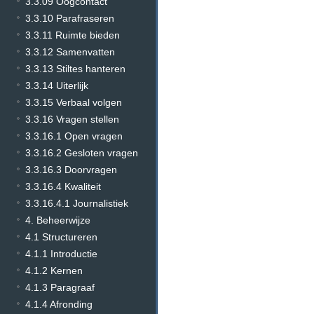
3.3.09 Oogcontact
3.3.10 Parafraseren
3.3.11 Ruimte bieden
3.3.12 Samenvatten
3.3.13 Stiltes hanteren
3.3.14 Uiterlijk
3.3.15 Verbaal volgen
3.3.16 Vragen stellen
3.3.16.1 Open vragen
3.3.16.2 Gesloten vragen
3.3.16.3 Doorvragen
3.3.16.4 Kwaliteit
3.3.16.4.1 Journalistiek
4. Beheerwijze
4.1 Structureren
4.1.1 Introductie
4.1.2 Kernen
4.1.3 Paragraaf
4.1.4 Afronding