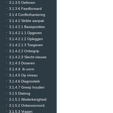
3.1.3.5 Oefenen
3.1.3.6 Feedforward
3.1.4 Conflicthantering
3.1.4.2 Strikte aanpak
3.1.4.2.1 Basisposities
3.1.4.2.1.1 Opgeven
3.1.4.2.1.2 Opleggen
3.1.4.2.1.3 Toegeven
3.1.4.2.2 Onbegrip
3.1.4.2.3 Slecht-nieuws
3.1.4.3 Doseren
3.1.4.4. Ik-vorm
3.1.4.5 Op niveau
3.1.4.6 Diagnostiek
3.1.4.7 Greep houden
3.1.5 Dialoog
3.1.5.1 Wederkerigheid
3.1.5.2 Onbevooroord.
3.1.5.3 Vragen