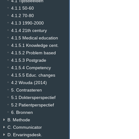
4.1 Tijdsbeelden
4.1.1 50-60
4.1.2 70-80
4.1.3 1990-2000
4.1.4 21th century
4.1.5 Medical education
4.1.5.1 Knowledge cent.
4.1.5.2 Problem based
4.1.5.3 Postgrade
4.1.5.4 Competency
4.1.5.5 Educ. changes
4.2 Wouda (2014)
5. Contrasteren
5.1 Doktersperspectief
5.2 Patientperspectief
6. Bronnen
B. Methode
C. Communicator
D. Ervaringsdesk.