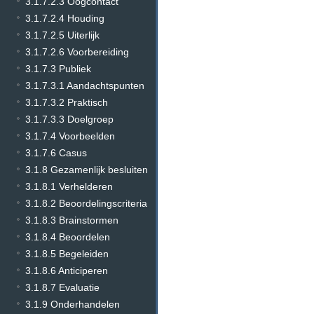
3.1.7.2.3 Oogcontact
3.1.7.2.4 Houding
3.1.7.2.5 Uiterlijk
3.1.7.2.6 Voorbereiding
3.1.7.3 Publiek
3.1.7.3.1 Aandachtspunten
3.1.7.3.2 Praktisch
3.1.7.3.3 Doelgroep
3.1.7.4 Voorbeelden
3.1.7.6 Casus
3.1.8 Gezamenlijk besluiten
3.1.8.1 Verhelderen
3.1.8.2 Beoordelingscriteria
3.1.8.3 Brainstormen
3.1.8.4 Beoordelen
3.1.8.5 Begeleiden
3.1.8.6 Anticiperen
3.1.8.7 Evaluatie
3.1.9 Onderhandelen