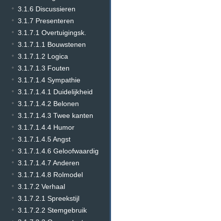
3.1.6 Discussieren
3.1.7 Presenteren
3.1.7.1 Overtuigingsk.
3.1.7.1.1 Bouwstenen
3.1.7.1.2 Logica
3.1.7.1.3 Fouten
3.1.7.1.4 Sympathie
3.1.7.1.4.1 Duidelijkheid
3.1.7.1.4.2 Belonen
3.1.7.1.4.3 Twee kanten
3.1.7.1.4.4 Humor
3.1.7.1.4.5 Angst
3.1.7.1.4.6 Geloofwaardig
3.1.7.1.4.7 Anderen
3.1.7.1.4.8 Rolmodel
3.1.7.2 Verhaal
3.1.7.2.1 Spreekstijl
3.1.7.2.2 Stemgebruik