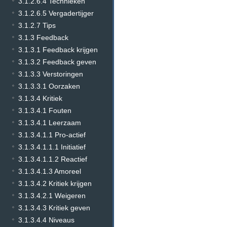
3.1.2.6.4 Technieken
3.1.2.6.5 Vergadertijger
3.1.2.7 Tips
3.1.3 Feedback
3.1.3.1 Feedback krijgen
3.1.3.2 Feedback geven
3.1.3.3 Verstoringen
3.1.3.3.1 Oorzaken
3.1.3.4 Kritiek
3.1.3.4.1 Fouten
3.1.3.4.1 Leerzaam
3.1.3.4.1.1 Pro-actief
3.1.3.4.1.1.1 Initiatief
3.1.3.4.1.1.2 Reactief
3.1.3.4.1.3 Amoreel
3.1.3.4.2 Kritiek krijgen
3.1.3.4.2.1 Weigeren
3.1.3.4.3 Kritiek geven
3.1.3.4.4 Niveaus