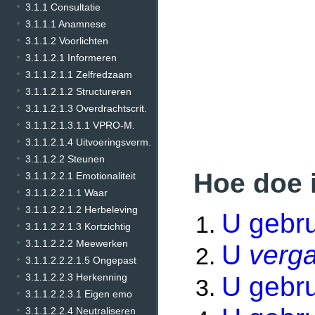
3.1.1 Consultatie
3.1.1.1 Anamnese
3.1.1.2 Voorlichten
3.1.1.2.1 Informeren
3.1.1.2.1.1 Zelfredzaam
3.1.1.2.1.2 Structureren
3.1.1.2.1.3 Overdrachtscrit.
3.1.1.2.1.3.1.1 VPRO-M.
3.1.1.2.1.4 Uitvoeringsverm.
3.1.1.2.2 Steunen
Hoe doe 
3.1.1.2.2.1 Emotionaliteit
3.1.1.2.2.1.1 Waar
3.1.1.2.2.1.2 Herbeleving
U gebr
3.1.1.2.2.1.3 Kortzichtig
3.1.1.2.2.2 Meewerken
U
verga
3.1.1.2.2.2.1.5 Ongepast
U gebr
3.1.1.2.2.3 Herkenning
3.1.1.2.2.3.1 Eigen emo
3.1.1.2.2.4 Neutraliseren