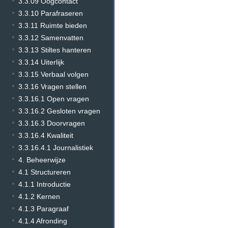
3.3.09 Oogcontact
3.3.10 Parafraseren
3.3.11 Ruimte bieden
3.3.12 Samenvatten
3.3.13 Stiltes hanteren
3.3.14 Uiterlijk
3.3.15 Verbaal volgen
3.3.16 Vragen stellen
3.3.16.1 Open vragen
3.3.16.2 Gesloten vragen
3.3.16.3 Doorvragen
3.3.16.4 Kwaliteit
3.3.16.4.1 Journalistiek
4. Beheerwijze
4.1 Structureren
4.1.1 Introductie
4.1.2 Kernen
4.1.3 Paragraaf
4.1.4 Afronding