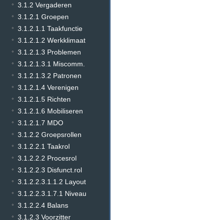
3.1.2 Vergaderen
3.1.2.1 Groepen
3.1.2.1.1 Taakfunctie
3.1.2.1.2 Werkklimaat
3.1.2.1.3 Problemen
3.1.2.1.3.1 Miscomm.
3.1.2.1.3.2 Patronen
3.1.2.1.4 Verenigen
3.1.2.1.5 Richten
3.1.2.1.6 Mobiliseren
3.1.2.1.7 MDO
3.1.2.2 Groepsrollen
3.1.2.2.1 Taakrol
3.1.2.2.2 Procesrol
3.1.2.2.3 Disfunct.rol
3.1.2.2.3.1.1.2 Layout
3.1.2.2.3.1.7.1 Niveau
3.1.2.2.4 Balans
3.1.2.3 Voorzitter