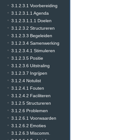
3.1.2.3.1 Voorbereiding
3.1.2.3.1.1 Agenda
3.1.2.3.1.1.1 Doelen
3.1.2.3.2 Structureren
3.1.2.3.3 Begeleiden
3.1.2.3.4 Samenwerking
3.1.2.3.4.1 Stimuleren
3.1.2.3.5 Positie
3.1.2.3.6 Uitstraling
3.1.2.3.7 Ingrijpen
3.1.2.4 Notulist
3.1.2.4.1 Fouten
3.1.2.4.2 Faciliteren
3.1.2.5 Structureren
3.1.2.6 Problemen
3.1.2.6.1 Voorwaarden
3.1.2.6.2 Emoties
3.1.2.6.3 Miscomm.