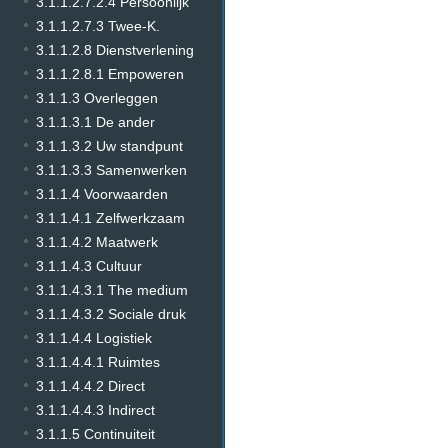
3.1.1.2.7.2.4 Persoonlijk
3.1.1.2.7.3 Twee-K.
3.1.1.2.8 Dienstverlening
3.1.1.2.8.1 Empoweren
3.1.1.3 Overleggen
3.1.1.3.1 De ander
3.1.1.3.2 Uw standpunt
3.1.1.3.3 Samenwerken
3.1.1.4 Voorwaarden
3.1.1.4.1 Zelfwerkzaam
3.1.1.4.2 Maatwerk
3.1.1.4.3 Cultuur
3.1.1.4.3.1 The medium
3.1.1.4.3.2 Sociale druk
3.1.1.4.4 Logistiek
3.1.1.4.4.1 Ruimtes
3.1.1.4.4.2 Direct
3.1.1.4.4.3 Indirect
3.1.1.5 Continuiteit