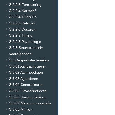
3.2.2.3 Formulering
3.2.2.4 Narratief
3.2.2.4.1 Zes P's
3.2.2.5 Retoriek
3.2.2.6 Doseren
3.2.2.7 Timing
3.2.2.8 Psychologie
3.2.3 Structurerende
vaardigheden
3.3 Gesprekstechnieken
3.3.01 Aandacht geven
3.3.02 Aanmoedigen
3.3.03 Agenderen
3.3.04 Concretiseren
3.3.05 Gevoelsreflectie
3.3.06 Hardop denken
3.3.07 Metacommunicatie
3.3.08 Mimiek