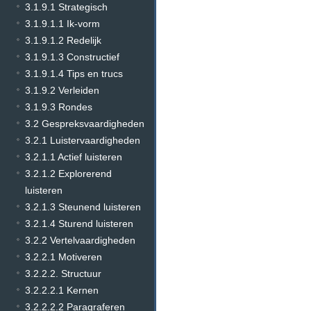
3.1.9.1 Strategisch
3.1.9.1.1 Ik-vorm
3.1.9.1.2 Redelijk
3.1.9.1.3 Constructief
3.1.9.1.4 Tips en trucs
3.1.9.2 Verleiden
3.1.9.3 Rondes
3.2 Gespreksvaardigheden
3.2.1 Luistervaardigheden
3.2.1.1 Actief luisteren
3.2.1.2 Explorerend
luisteren
3.2.1.3 Steunend luisteren
3.2.1.4 Sturend luisteren
3.2.2 Vertelvaardigheden
3.2.2.1 Motiveren
3.2.2.2. Structuur
3.2.2.2.1 Kernen
3.2.2.2.2 Paragraferen