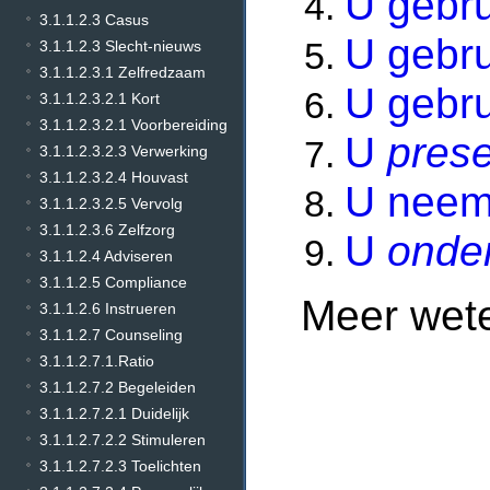
U gebr
3.1.1.2.3 Casus
U gebr
3.1.1.2.3 Slecht-nieuws
3.1.1.2.3.1 Zelfredzaam
U gebr
3.1.1.2.3.2.1 Kort
3.1.1.2.3.2.1 Voorbereiding
U
prese
3.1.1.2.3.2.3 Verwerking
3.1.1.2.3.2.4 Houvast
U nee
3.1.1.2.3.2.5 Vervolg
3.1.1.2.3.6 Zelfzorg
U
onde
3.1.1.2.4 Adviseren
3.1.1.2.5 Compliance
Meer wet
3.1.1.2.6 Instrueren
3.1.1.2.7 Counseling
3.1.1.2.7.1.Ratio
3.1.1.2.7.2 Begeleiden
3.1.1.2.7.2.1 Duidelijk
3.1.1.2.7.2.2 Stimuleren
3.1.1.2.7.2.3 Toelichten