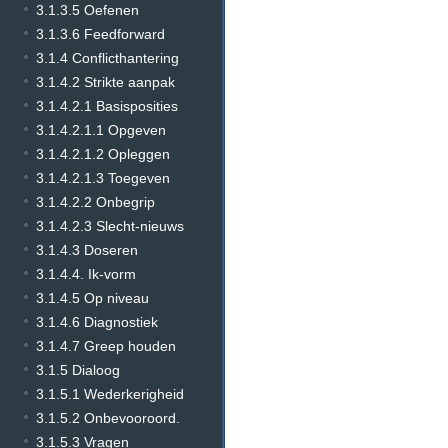
3.1.3.5 Oefenen
3.1.3.6 Feedforward
3.1.4 Conflicthantering
3.1.4.2 Strikte aanpak
3.1.4.2.1 Basisposities
3.1.4.2.1.1 Opgeven
3.1.4.2.1.2 Opleggen
3.1.4.2.1.3 Toegeven
3.1.4.2.2 Onbegrip
3.1.4.2.3 Slecht-nieuws
3.1.4.3 Doseren
3.1.4.4. Ik-vorm
3.1.4.5 Op niveau
3.1.4.6 Diagnostiek
3.1.4.7 Greep houden
3.1.5 Dialoog
3.1.5.1 Wederkerigheid
3.1.5.2 Onbevooroord.
3.1.5.3 Vragen